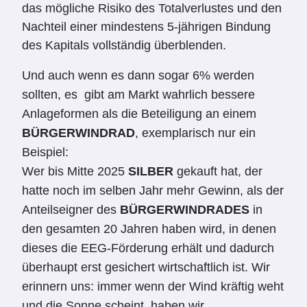
das mögliche Risiko des Totalverlustes und den
Nachteil einer mindestens 5-jährigen Bindung
des Kapitals vollständig überblenden.
Und auch wenn es dann sogar 6% werden
sollten, es
gibt am Markt wahrlich bessere
Anlageformen als die Beteiligung an einem
BÜRGERWINDRAD
, exemplarisch nur ein
Beispiel:
Wer bis Mitte 2025
SILBER
gekauft hat, der
hatte noch im selben Jahr mehr Gewinn, als der
Anteilseigner des
BÜRGERWINDRADES
in
den gesamten 20 Jahren haben wird, in denen
dieses die EEG-Förderung erhält und dadurch
überhaupt erst gesichert wirtschaftlich ist. Wir
erinnern uns: immer wenn der Wind kräftig weht
und die Sonne scheint, haben wir