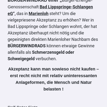
BÜRGERWINDRAD einer „
Bürger-Energie-
Bad Lippspringe-Schlangen
Genossenschaft
eG
“,
das in
Marienloh
steht? Um die
vielgepriesene Akzeptanz zu erhöhen? Wer in
Bad Lippspringe oder Schlangen wohnt, der hat
Akzeptanz überhaupt nicht nötig und die
gepeinigten direkten Marienloher Nachbarn des
BÜRGERWINDRADS
können etwaige Gewinne
allenfalls als
Schmerzensgeld oder
Schweigegeld
verbuchen.
Akzeptanz kann man sowieso nicht kaufen –
erst recht nicht mit relativ uninteressanten
Anlageformen, die Mensch und Natur
belasten !